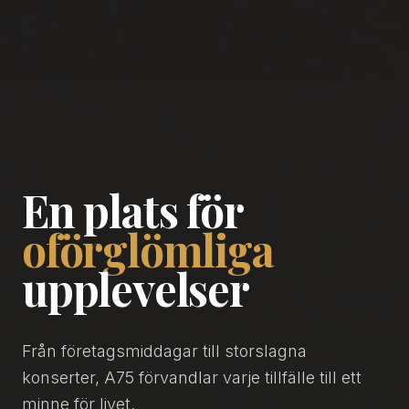
En plats för
oförglömliga
upplevelser
Från företagsmiddagar till storslagna
konserter, A75 förvandlar varje tillfälle till ett
minne för livet.