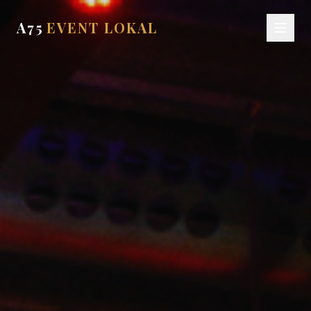
A75
​EVENT LOKAL